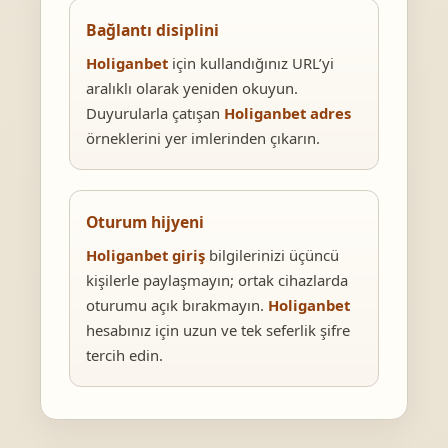
Bağlantı disiplini
Holiganbet
için kullandığınız URL’yi
aralıklı olarak yeniden okuyun.
Duyurularla çatışan
Holiganbet adres
örneklerini yer imlerinden çıkarın.
Oturum hijyeni
Holiganbet giriş
bilgilerinizi üçüncü
kişilerle paylaşmayın; ortak cihazlarda
oturumu açık bırakmayın.
Holiganbet
hesabınız için uzun ve tek seferlik şifre
tercih edin.