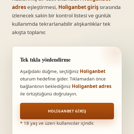
adres
eşleştirmesi,
Holiganbet giriş
sırasında
izlenecek sakin bir kontrol listesi ve günlük
kullanımda tekrarlanabilir alışkanlıklar tek
akışta toplanır.
Tek tıkla yönlendirme
Aşağıdaki düğme, seçtiğiniz
Holiganbet
oturum hedefine gider. Tıklamadan önce
bağlantının beklediğiniz
Holiganbet adres
ile örtüştüğünü doğrulayın.
HOLIGANBET GIRIŞ
* 18 yaş ve üzeri kullanıcılar içindir.