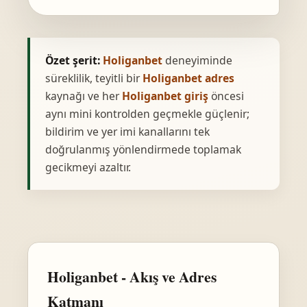
Özet şerit:
Holiganbet
deneyiminde
süreklilik, teyitli bir
Holiganbet adres
kaynağı ve her
Holiganbet giriş
öncesi
aynı mini kontrolden geçmekle güçlenir;
bildirim ve yer imi kanallarını tek
doğrulanmış yönlendirmede toplamak
gecikmeyi azaltır.
Holiganbet - Akış ve Adres
Katmanı