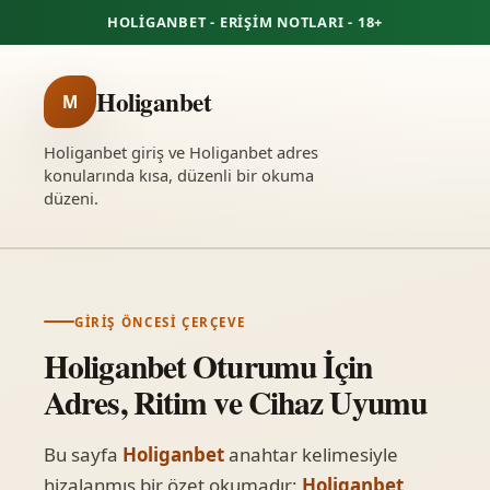
HOLIGANBET - ERIŞIM NOTLARI - 18+
Holiganbet
M
Holiganbet giriş ve Holiganbet adres
konularında kısa, düzenli bir okuma
düzeni.
GIRIŞ ÖNCESI ÇERÇEVE
Holiganbet Oturumu İçin
Adres, Ritim ve Cihaz Uyumu
Bu sayfa
Holiganbet
anahtar kelimesiyle
hizalanmış bir özet okumadır:
Holiganbet