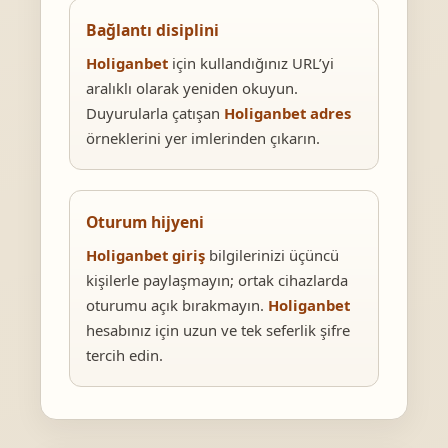
Bağlantı disiplini
Holiganbet
için kullandığınız URL’yi
aralıklı olarak yeniden okuyun.
Duyurularla çatışan
Holiganbet adres
örneklerini yer imlerinden çıkarın.
Oturum hijyeni
Holiganbet giriş
bilgilerinizi üçüncü
kişilerle paylaşmayın; ortak cihazlarda
oturumu açık bırakmayın.
Holiganbet
hesabınız için uzun ve tek seferlik şifre
tercih edin.