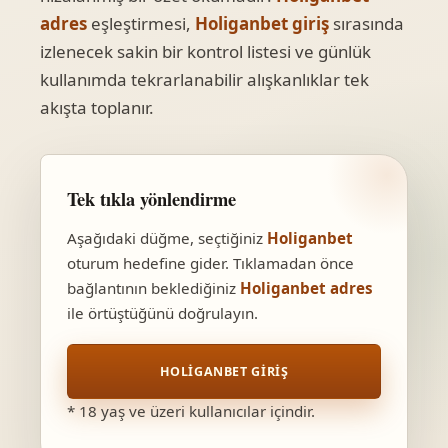
adres
eşleştirmesi,
Holiganbet giriş
sırasında
izlenecek sakin bir kontrol listesi ve günlük
kullanımda tekrarlanabilir alışkanlıklar tek
akışta toplanır.
Tek tıkla yönlendirme
Aşağıdaki düğme, seçtiğiniz
Holiganbet
oturum hedefine gider. Tıklamadan önce
bağlantının beklediğiniz
Holiganbet adres
ile örtüştüğünü doğrulayın.
HOLIGANBET GIRIŞ
* 18 yaş ve üzeri kullanıcılar içindir.