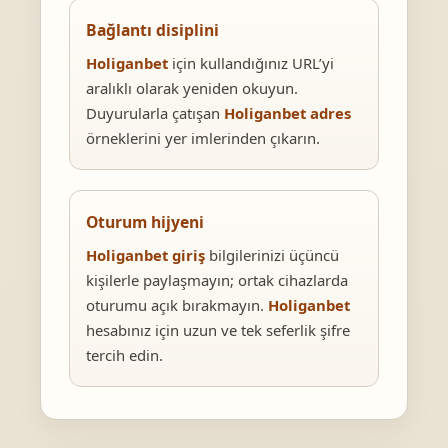
Bağlantı disiplini
Holiganbet
için kullandığınız URL’yi
aralıklı olarak yeniden okuyun.
Duyurularla çatışan
Holiganbet adres
örneklerini yer imlerinden çıkarın.
Oturum hijyeni
Holiganbet giriş
bilgilerinizi üçüncü
kişilerle paylaşmayın; ortak cihazlarda
oturumu açık bırakmayın.
Holiganbet
hesabınız için uzun ve tek seferlik şifre
tercih edin.