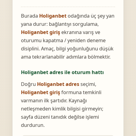
Burada
Holiganbet
odağında üç şey yan
yana durur: bağlantıyı sorgulama,
Holiganbet giriş
ekranına varış ve
oturumu kapatma / yeniden deneme
disiplini. Amaç, bilgi yoğunluğunu düşük
ama tekrarlanabilir adımlara bölmektir.
Holiganbet adres ile oturum hattı
Doğru
Holiganbet adres
seçimi,
Holiganbet giriş
formuna temkinli
varmanın ilk şartıdır. Kaynağı
netleşmeden kimlik bilgisi girmeyin;
sayfa düzeni tanıdık değilse işlemi
durdurun.