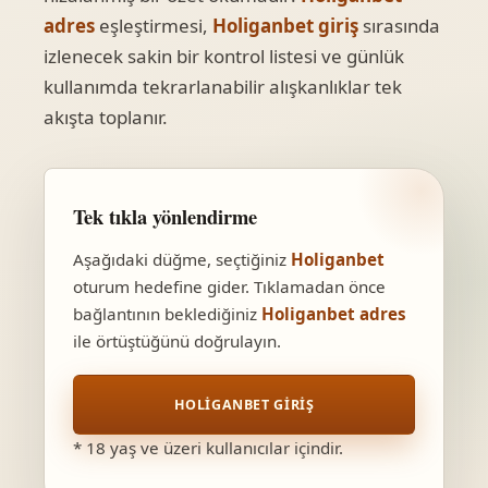
adres
eşleştirmesi,
Holiganbet giriş
sırasında
izlenecek sakin bir kontrol listesi ve günlük
kullanımda tekrarlanabilir alışkanlıklar tek
akışta toplanır.
Tek tıkla yönlendirme
Aşağıdaki düğme, seçtiğiniz
Holiganbet
oturum hedefine gider. Tıklamadan önce
bağlantının beklediğiniz
Holiganbet adres
ile örtüştüğünü doğrulayın.
HOLIGANBET GIRIŞ
* 18 yaş ve üzeri kullanıcılar içindir.