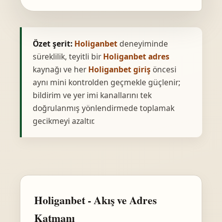
Özet şerit:
Holiganbet
deneyiminde
süreklilik, teyitli bir
Holiganbet adres
kaynağı ve her
Holiganbet giriş
öncesi
aynı mini kontrolden geçmekle güçlenir;
bildirim ve yer imi kanallarını tek
doğrulanmış yönlendirmede toplamak
gecikmeyi azaltır.
Holiganbet - Akış ve Adres
Katmanı