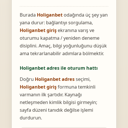
Burada
Holiganbet
odağında üç şey yan
yana durur: bağlantıyı sorgulama,
Holiganbet giriş
ekranına varış ve
oturumu kapatma / yeniden deneme
disiplini. Amaç, bilgi yoğunluğunu düşük
ama tekrarlanabilir adımlara bölmektir.
Holiganbet adres ile oturum hattı
Doğru
Holiganbet adres
seçimi,
Holiganbet giriş
formuna temkinli
varmanın ilk şartıdır. Kaynağı
netleşmeden kimlik bilgisi girmeyin;
sayfa düzeni tanıdık değilse işlemi
durdurun.