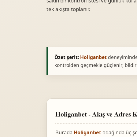
sakin bir kontrol listesi ve günlük kull
tek akışta toplanır.
Özet şerit:
Holiganbet
deneyiminde s
kontrolden geçmekle güçlenir; bildir
Holiganbet - Akış ve Adres 
Burada
Holiganbet
odağında üç şe