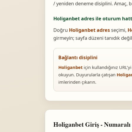
/ yeniden deneme disiplini. Amaç, 
Holiganbet adres ile oturum hatt
Doğru
Holiganbet adres
seçimi,
H
girmeyin; sayfa düzeni tanıdık deği
Bağlantı disiplini
Holiganbet
için kullandığınız URL’yi
okuyun. Duyurularla çatışan
Holiga
imlerinden çıkarın.
Holiganbet Giriş - Numaralı