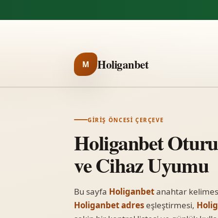
Holiganbet
M
GIRIŞ ÖNCESI ÇERÇEVE
Holiganbet Oturu
ve Cihaz Uyumu
Bu sayfa
Holiganbet
anahtar kelimesi
Holiganbet adres
eşleştirmesi,
Holig