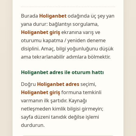
Burada
Holiganbet
odağında üç şey yan
yana durur: bağlantıyı sorgulama,
Holiganbet giriş
ekranına varış ve
oturumu kapatma / yeniden deneme
disiplini. Amaç, bilgi yoğunluğunu düşük
ama tekrarlanabilir adımlara bölmektir.
Holiganbet adres ile oturum hattı
Doğru
Holiganbet adres
seçimi,
Holiganbet giriş
formuna temkinli
varmanın ilk şartıdır. Kaynağı
netleşmeden kimlik bilgisi girmeyin;
sayfa düzeni tanıdık değilse işlemi
durdurun.