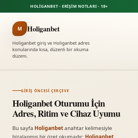
HOLIGANBET - ERIŞIM NOTLARI - 18+
Holiganbet
M
Holiganbet giriş ve Holiganbet adres
konularında kısa, düzenli bir okuma
düzeni.
GIRIŞ ÖNCESI ÇERÇEVE
Holiganbet Oturumu İçin
Adres, Ritim ve Cihaz Uyumu
Bu sayfa
Holiganbet
anahtar kelimesiyle
hizalanmış bir özet okumadır:
Holiganbet